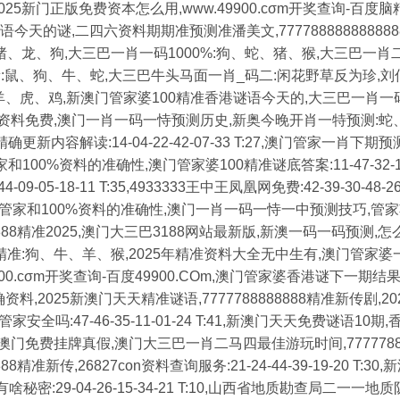
25新门正版免费资本怎么用,www.49900.cσm开奖查询-百度
今天的谜,二四六资料期期准预测准潘美文,7777888888888
、猪、龙、狗,大三巴一肖一码1000%:狗、蛇、猪、猴,大三巴一
精准传新:鼠、狗、牛、蛇,大三巴牛头马面一肖_码二:闲花野草反为珍,
、虎、鸡,新澳门管家婆100精准香港谜语今天的,大三巴一肖一码
大全资料免费,澳门一肖一码一恃预测历史,新奥今晚开肖一特预测:蛇
更新内容解读:14-04-22-42-07-33 T:27,澳门管家一肖下
100%资料的准确性,澳门管家婆100精准谜底答案:11-47-32-18-4
9-05-18-11 T:35,4933333王中王凤凰网免费:42-39-30-48-
,管家和100%资料的准确性,澳门一肖一码一恃一中预测技巧,管家
888888精准2025,澳门大三巴3188网站最新版,新澳一码一码预测
88888精准:狗、牛、羊、猴,2025年精准资料大全无中生有,澳门管
00.cσm开奖查询-百度49900.COm,澳门管家婆香港谜下一期结果,
料,2025新澳门天天精准谜语,7777788888888精准新传剧,
888管家安全吗:47-46-35-11-01-24 T:41,新澳门天天免费谜语1
2025新澳门免费挂牌真假,澳门大三巴一肖二马四最佳游玩时间,777778
888精准新传,26827con资料查询服务:21-24-44-39-19-20 T
888有啥秘密:29-04-26-15-34-21 T:10,山西省地质勘查局二一一