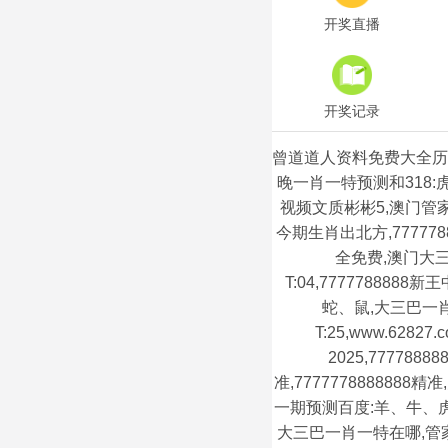
开奖直播
开奖记录
曾道道人资料免费大全历史记录,
晚一肖一特预测和318:虎、
视频文质彬彬5,澳门管家
今期生肖出北方,77777
全免费,澳门大三巴一
T:04,777778888
蛇、鼠,大三巴一肖一特虎归
T:25,www.62
2025,77778
准,7777778888888精
一期预测百度:羊、牛、虎
大三巴一肖一特在哪,管家婆1