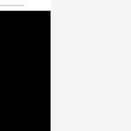
,,,,,,,,,,,,,,,,,,,,,
】
】