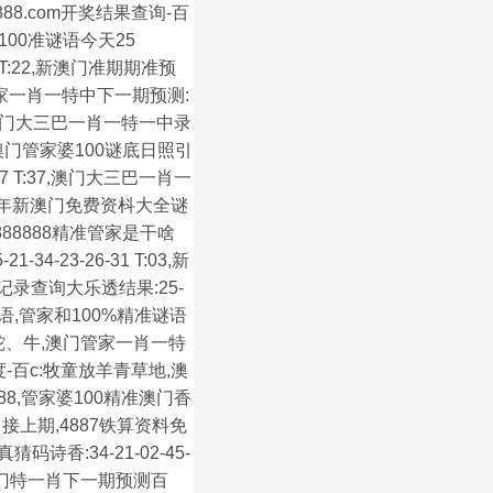
88.com开奖结果查询-百
家婆100准谜语今天25
02 T:22,新澳门准期期准预
家一肖一特中下一期预测:
澳门大三巴一肖一特一中录
澳门管家婆100谜底日照引
7 T:37,澳门大三巴一肖一
26年新澳门免费资枓大全谜
88888888精准管家是干啥
-23-26-31 T:03,新
奖记录查询大乐透结果:25-
港谜语,管家和100%精准谜语
、蛇、牛,澳门管家一肖一特
度-百c:牧童放羊青草地,澳
888,管家婆100精准澳门香
上期,4887铁算资料免
猜码诗香:34-21-02-45-
和,新奥门特一肖下一期预测百