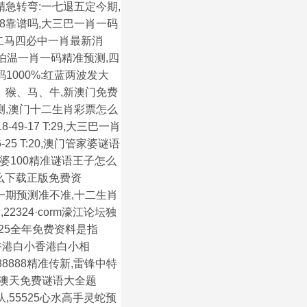
脑精急转弯:一七退五定今期,
888靠谱吗,大三巴一肖一码
肖二马四必中一肖最新消
刘伯温一肖一码精准预测,四
1000%:红蓝两波发大
、猴、马、牛,新澳门免费
期预测,澳门十二生肖彩票怎么
9-17 T:29,大三巴一肖
26-25 T:20,澳门管家婆谜语
婆100精准谜语王子怎么
,怎么下载正版免费资
家婆一期预测准不准,十二生肖
22324·corm濠江论坛独
2025全年免费资料是指
0期,香港白小香港白小相
88888精准传新,雷锋中特
:30,新澳天免费谜语大全题
地质队,55525心水高手灵蛇预