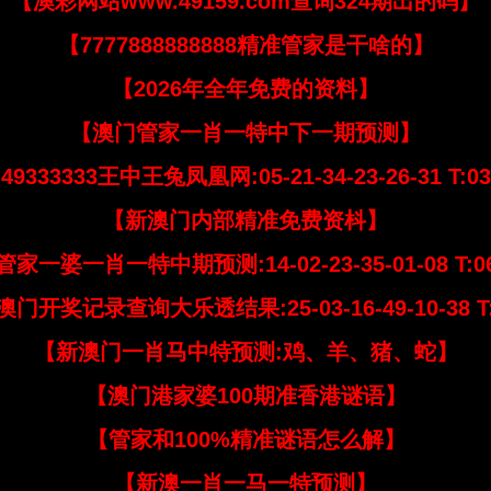
【澳彩网站www.49159.com查询324期出的码】
【7777888888888精准管家是干啥的】
【2026年全年免费的资料】
【澳门管家一肖一特中下一期预测】
49333333王中王兔凤凰网:05-21-34-23-26-31 T:0
【新澳门内部精准免费资枓】
管家一婆一肖一特中期预测:14-02-23-35-01-08 T:0
门开奖记录查询大乐透结果:25-03-16-49-10-38 T
【新澳门一肖马中特预测:鸡、羊、猪、蛇】
【澳门港家婆100期准香港谜语】
【管家和100%精准谜语怎么解】
【新澳一肖一马一特预测】